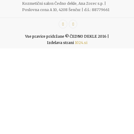
Kozmetični salon Čedno dekle, Ana Zorec s.p. |
Poslovna cona A 10, 4208 Šenčur | d.š.: 88779661
Vse pravice pridržane © ČEDNO DEKLE 2016 |
Izdelava strani
1024.si