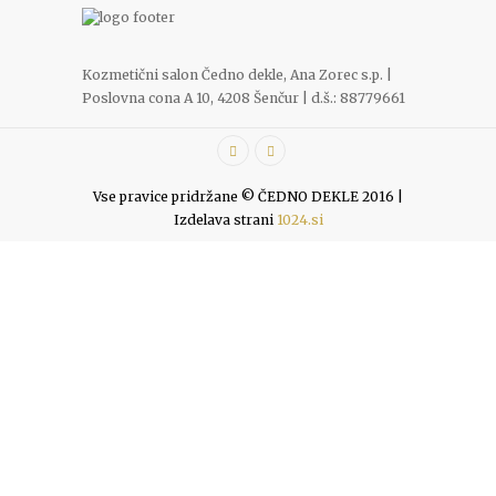
Kozmetični salon Čedno dekle, Ana Zorec s.p. |
Poslovna cona A 10, 4208 Šenčur | d.š.: 88779661
Vse pravice pridržane © ČEDNO DEKLE 2016 |
Izdelava strani
1024.si