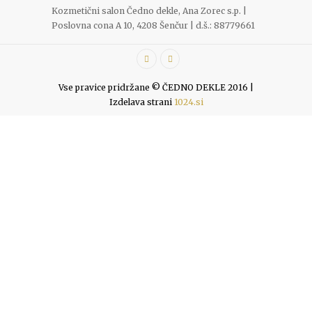
Kozmetični salon Čedno dekle, Ana Zorec s.p. |
Poslovna cona A 10, 4208 Šenčur | d.š.: 88779661
Vse pravice pridržane © ČEDNO DEKLE 2016 |
Izdelava strani
1024.si