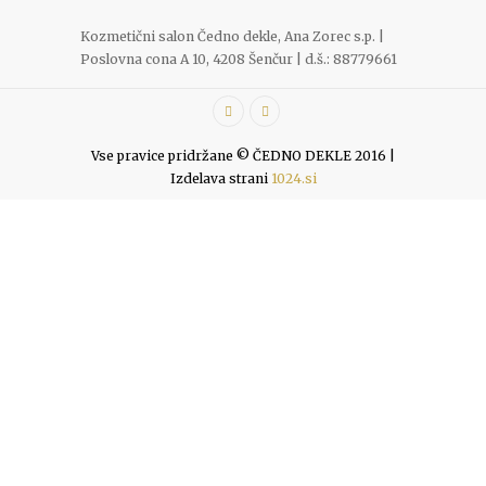
Kozmetični salon Čedno dekle, Ana Zorec s.p. |
Poslovna cona A 10, 4208 Šenčur | d.š.: 88779661
Vse pravice pridržane © ČEDNO DEKLE 2016 |
Izdelava strani
1024.si