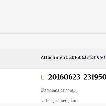
Attachment: 20160623_231950
20160623_23195
No image description ...