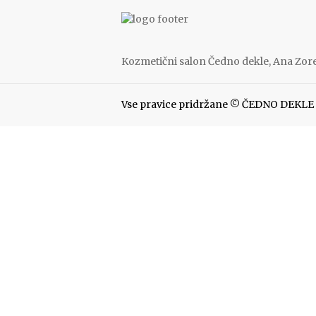
Kozmetični salon Čedno dekle, Ana Zorec
Vse pravice pridržane © ČEDNO DEKLE 2