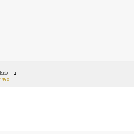
hti3
1950