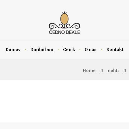
Domov
Darilni bon
Cenik
O nas
Kontakt
Home
nohti