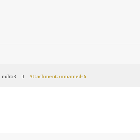
nohti3
Attachment: unnamed-6