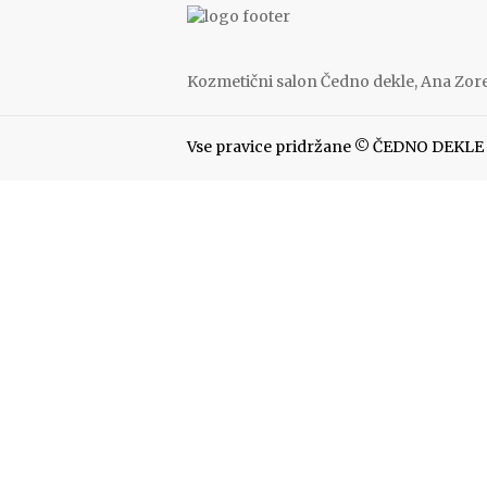
Kozmetični salon Čedno dekle, Ana Zorec
Vse pravice pridržane © ČEDNO DEKLE 2