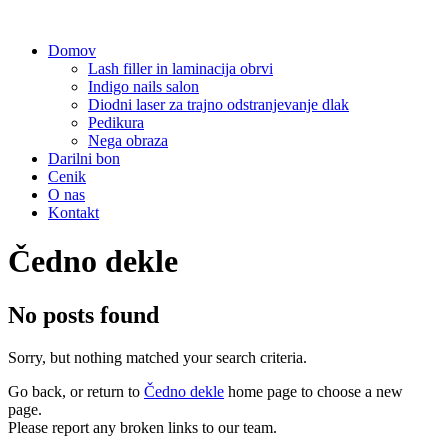
Domov
Lash filler in laminacija obrvi
Indigo nails salon
Diodni laser za trajno odstranjevanje dlak
Pedikura
Nega obraza
Darilni bon
Cenik
O nas
Kontakt
Čedno dekle
No posts found
Sorry, but nothing matched your search criteria.
Go back, or return to
Čedno dekle
home page to choose a new
page.
Please report any broken links to our team.