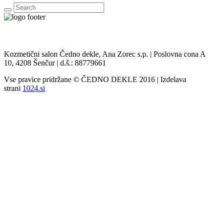
Kozmetični salon Čedno dekle, Ana Zorec s.p. | Poslovna cona A
10, 4208 Šenčur | d.š.: 88779661
Vse pravice pridržane © ČEDNO DEKLE 2016 | Izdelava
strani
1024.si