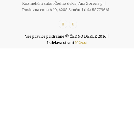
Kozmetični salon Čedno dekle, Ana Zorec s.p. |
Poslovna cona A 10, 4208 Šenčur | d.š.: 88779661
Vse pravice pridržane © ČEDNO DEKLE 2016 |
Izdelava strani
1024.si